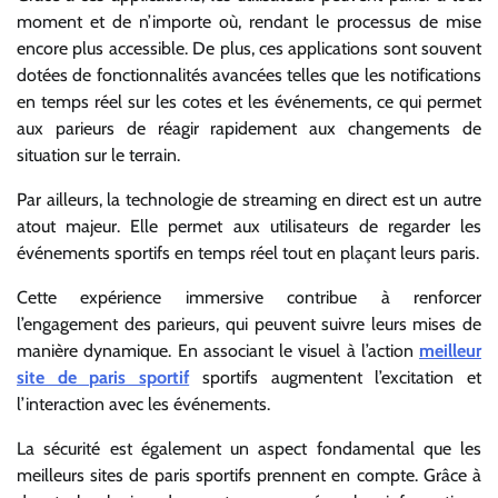
moment et de n’importe où, rendant le processus de mise
encore plus accessible. De plus, ces applications sont souvent
dotées de fonctionnalités avancées telles que les notifications
en temps réel sur les cotes et les événements, ce qui permet
aux parieurs de réagir rapidement aux changements de
situation sur le terrain.
Par ailleurs, la technologie de streaming en direct est un autre
atout majeur. Elle permet aux utilisateurs de regarder les
événements sportifs en temps réel tout en plaçant leurs paris.
Cette expérience immersive contribue à renforcer
l’engagement des parieurs, qui peuvent suivre leurs mises de
manière dynamique. En associant le visuel à l’action
meilleur
site de paris sportif
sportifs augmentent l’excitation et
l’interaction avec les événements.
La sécurité est également un aspect fondamental que les
meilleurs sites de paris sportifs prennent en compte. Grâce à