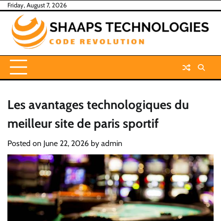
Skip
Friday, August 7, 2026
to
content
Les avantages technologiques du
meilleur site de paris sportif
Posted on
June 22, 2026
by
admin