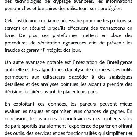
des technologies de cryptage avancées, les informations
personnelles et bancaires des utilisateurs sont protégées.
Cela instille une confiance nécessaire pour que les parieurs se
sentent en sécurité lorsqu’ils effectuent des transactions en
ligne. De plus, ces plateformes mettent en place des
procédures de vérification rigoureuses afin de prévenir les
fraudes et garantir l’intégrité des jeux.
Un autre avantage notable est l’intégration de l’intelligence
artificielle et des algorithmes d’analyse de données. Ces outils
permettent aux utilisateurs d’accéder à des statistiques
détaillées et des analyses pointues, les aidant à prendre des
décisions éclairées avant de placer leurs paris.
En exploitant ces données, les parieurs peuvent mieux
évaluer les risques et optimiser leurs chances de gagner. En
conclusion, les avancées technologiques des meilleurs sites
de paris sportifs transforment l’expérience de parier en offrant
des outils, des services et des fonctionnalités qui simplifient et