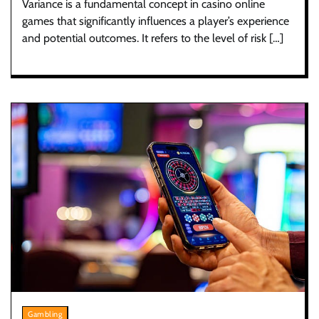
Variance is a fundamental concept in casino online
games that significantly influences a player’s experience
and potential outcomes. It refers to the level of risk […]
Gambling