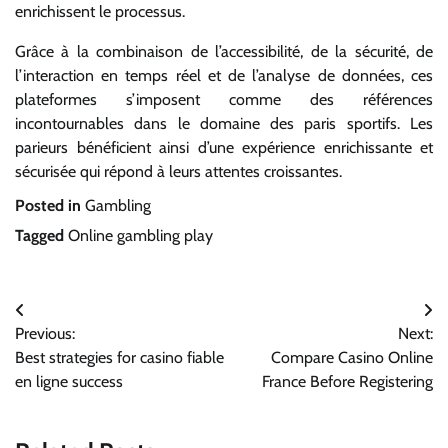
enrichissent le processus.
Grâce à la combinaison de l’accessibilité, de la sécurité, de
l’interaction en temps réel et de l’analyse de données, ces
plateformes s’imposent comme des références
incontournables dans le domaine des paris sportifs. Les
parieurs bénéficient ainsi d’une expérience enrichissante et
sécurisée qui répond à leurs attentes croissantes.
Posted in
Gambling
Tagged
Online gambling play
Post
Previous:
Next:
navigation
Best strategies for casino fiable
Compare Casino Online
en ligne success
France Before Registering