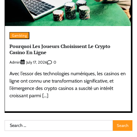
Gambling
Pourquoi Les Joueurs Choisissent Le Crypto
Casino En Ligne
Admin
0
July 17, 2026
Avec l’essor des technologies numériques, les casinos en
ligne ont connu une transformation significative, et
l’émergence des crypto casinos a suscité un intérêt
croissant parmi […]
Search
for: