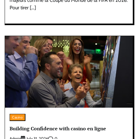
majeurs comme la Coupe du Monde de la FIFA en 2026.
Pour tirer […]
Casino
Building Confidence with casino en ligne
Admin
0
July 31, 2026