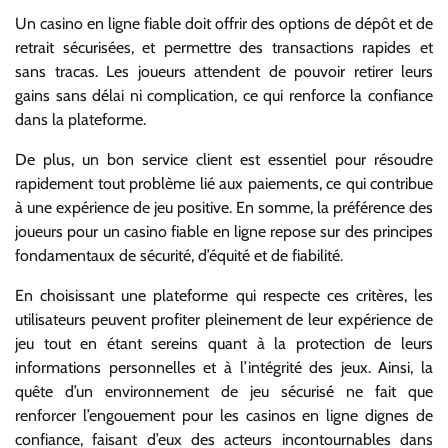
Un casino en ligne fiable doit offrir des options de dépôt et de
retrait sécurisées, et permettre des transactions rapides et
sans tracas. Les joueurs attendent de pouvoir retirer leurs
gains sans délai ni complication, ce qui renforce la confiance
dans la plateforme.
De plus, un bon service client est essentiel pour résoudre
rapidement tout problème lié aux paiements, ce qui contribue
à une expérience de jeu positive. En somme, la préférence des
joueurs pour un casino fiable en ligne repose sur des principes
fondamentaux de sécurité, d’équité et de fiabilité.
En choisissant une plateforme qui respecte ces critères, les
utilisateurs peuvent profiter pleinement de leur expérience de
jeu tout en étant sereins quant à la protection de leurs
informations personnelles et à l’intégrité des jeux. Ainsi, la
quête d’un environnement de jeu sécurisé ne fait que
renforcer l’engouement pour les casinos en ligne dignes de
confiance, faisant d’eux des acteurs incontournables dans