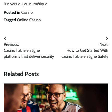
l’univers du jeu numérique.
Posted in
Casino
Tagged
Online Casino
Post
Previous:
Next:
navigation
Casino fiable en ligne
How to Get Started With
platforms that deliver security
casino fiable en ligne Safely
Related Posts