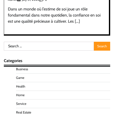
Dans un monde où l’estime de soi joue un rôle
fondamental dans notre quotidien, la confiance en soi
est une qualité précieuse à cultiver. Les […]
Search
for:
Categories
Business
Game
Health
Home
Service
Real Estate