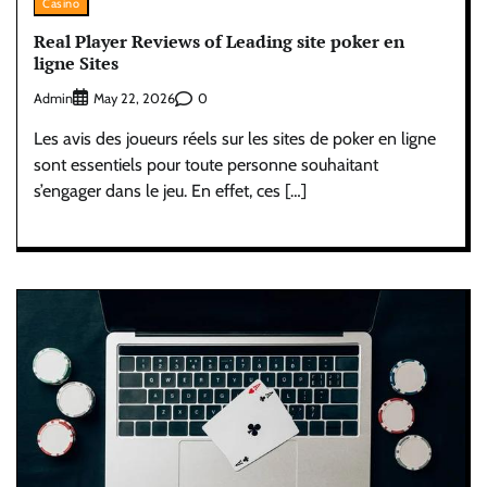
Casino
Real Player Reviews of Leading site poker en
ligne Sites
Admin
0
May 22, 2026
Les avis des joueurs réels sur les sites de poker en ligne
sont essentiels pour toute personne souhaitant
s’engager dans le jeu. En effet, ces […]