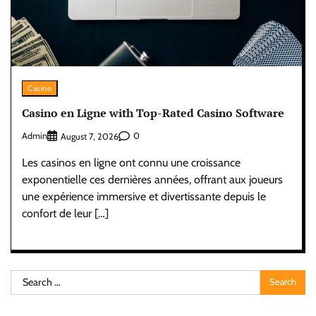
Casino
Casino en Ligne with Top-Rated Casino Software
Admin
0
August 7, 2026
Les casinos en ligne ont connu une croissance
exponentielle ces dernières années, offrant aux joueurs
une expérience immersive et divertissante depuis le
confort de leur […]
Search
for: