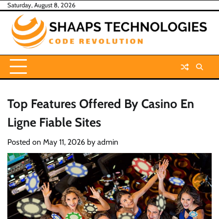
Skip
Saturday, August 8, 2026
to
content
Top Features Offered By Casino En
Ligne Fiable Sites
Posted on
May 11, 2026
by
admin