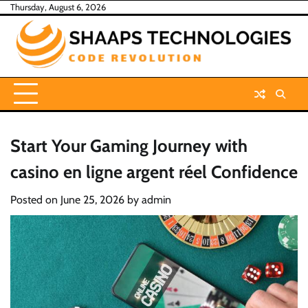
Skip
Thursday, August 6, 2026
to
content
Start Your Gaming Journey with
casino en ligne argent réel Confidence
Posted on
June 25, 2026
by
admin