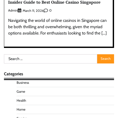
Insider Guide to Best Online Casino Singapore
Admin
0
March 11, 2026
Navigating the world of online casinos in Singapore can
be both thrilling and overwhelming, given the myriad
options available. For enthusiasts looking to find the […]
Search
for:
Categories
Business
Game
Health
Home