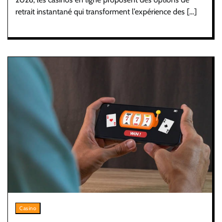
retrait instantané qui transforment l’expérience des […]
Casino