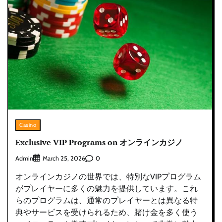
Casino
Exclusive VIP Programs on オンラインカジノ
Admin
0
March 25, 2026
オンラインカジノの世界では、特別なVIPプログラム
がプレイヤーに多くの魅力を提供しています。これ
らのプログラムは、通常のプレイヤーとは異なる特
典やサービスを受けられるため、賭け金を多く使う