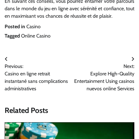
En suivant ces conseils, vous pourrez entamer votre parcours
dans le monde du jeu en ligne avec sérénité et confiance, tout
en maximisant vos chances de réussite et de plaisir.
Posted in
Casino
Tagged
Online Casino
Post
Previous:
Next:
navigation
Casino en ligne retrait
Explore High-Quality
instantané sans complications
Entertainment Using casinos
administratives
nuevos online Services
Related Posts