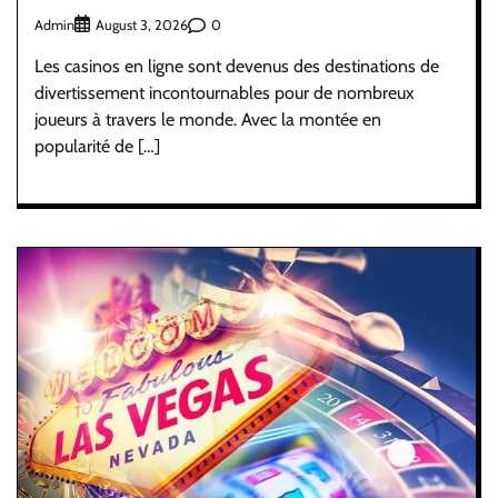
Admin
0
August 3, 2026
Les casinos en ligne sont devenus des destinations de
divertissement incontournables pour de nombreux
joueurs à travers le monde. Avec la montée en
popularité de […]