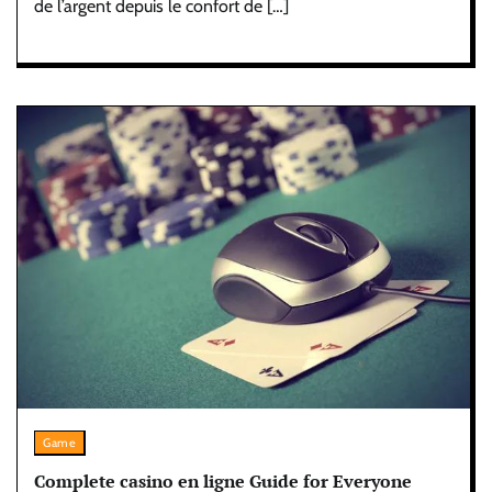
de l’argent depuis le confort de […]
Game
Complete casino en ligne Guide for Everyone