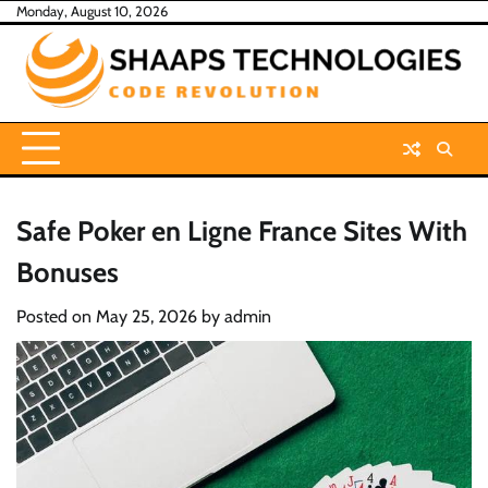
Skip
Monday, August 10, 2026
to
content
Safe Poker en Ligne France Sites With
Bonuses
Posted on
May 25, 2026
by
admin