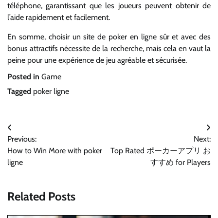
téléphone, garantissant que les joueurs peuvent obtenir de
l’aide rapidement et facilement.
En somme, choisir un site de poker en ligne sûr et avec des
bonus attractifs nécessite de la recherche, mais cela en vaut la
peine pour une expérience de jeu agréable et sécurisée.
Posted in
Game
Tagged
poker ligne
Post
Previous:
Next:
navigation
How to Win More with poker
Top Rated ポーカーアプリ お
ligne
すすめ for Players
Related Posts