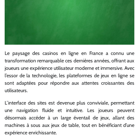
Le paysage des casinos en ligne en France a connu une
transformation remarquable ces dernières années, offrant aux
joueurs une expérience utilisateur moderne et immersive. Avec
l’essor de la technologie, les plateformes de jeux en ligne se
sont adaptées pour répondre aux attentes croissantes des
utilisateurs.
L’interface des sites est devenue plus conviviale, permettant
une navigation fluide et intuitive. Les joueurs peuvent
désormais accéder à un large éventail de jeux, allant des
machines à sous aux jeux de table, tout en bénéficiant d’une
expérience enrichissante.