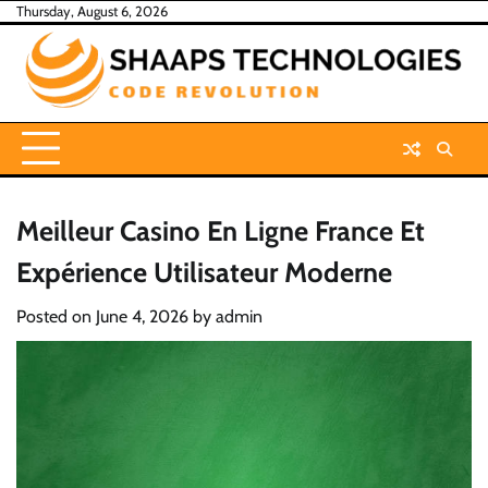
Skip
Thursday, August 6, 2026
to
content
Meilleur Casino En Ligne France Et
Expérience Utilisateur Moderne
Posted on
June 4, 2026
by
admin