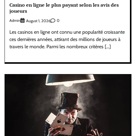
Casino en ligne le plus payant selon les avis des
joueurs
Admin
0
August 1, 2026
Les casinos en ligne ont connu une popularité croissante
ces dernières années, attirant des millions de joueurs à
travers le monde. Parmi les nombreux critères […]