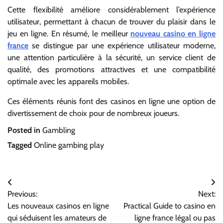
Cette flexibilité améliore considérablement l’expérience
utilisateur, permettant à chacun de trouver du plaisir dans le
jeu en ligne. En résumé, le meilleur
nouveau casino en ligne
france
se distingue par une expérience utilisateur moderne,
une attention particulière à la sécurité, un service client de
qualité, des promotions attractives et une compatibilité
optimale avec les appareils mobiles.
Ces éléments réunis font des casinos en ligne une option de
divertissement de choix pour de nombreux joueurs.
Posted in
Gambling
Tagged
Online gambing play
Post
Previous:
Next:
navigation
Les nouveaux casinos en ligne
Practical Guide to casino en
qui séduisent les amateurs de
ligne france légal ou pas