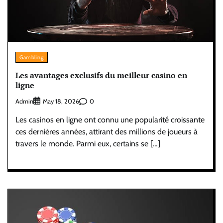
Gambling
Les avantages exclusifs du meilleur casino en
ligne
Admin
0
May 18, 2026
Les casinos en ligne ont connu une popularité croissante
ces dernières années, attirant des millions de joueurs à
travers le monde. Parmi eux, certains se […]