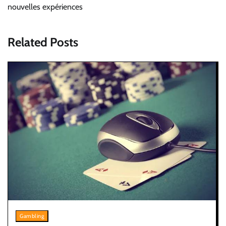
nouvelles expériences
Related Posts
Gambling