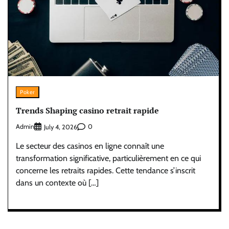
Poker
Trends Shaping casino retrait rapide
Admin
0
July 4, 2026
Le secteur des casinos en ligne connaît une
transformation significative, particulièrement en ce qui
concerne les retraits rapides. Cette tendance s’inscrit
dans un contexte où […]