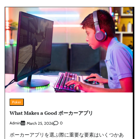
Poker
What Makes a Good ポーカーアプリ
Admin
0
March 25, 2026
ポーカーアプリを選ぶ際に重要な要素はいくつかあ