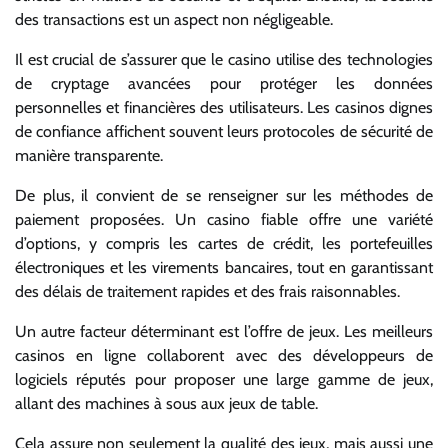
des transactions est un aspect non négligeable.
Il est crucial de s’assurer que le casino utilise des technologies
de cryptage avancées pour protéger les données
personnelles et financières des utilisateurs. Les casinos dignes
de confiance affichent souvent leurs protocoles de sécurité de
manière transparente.
De plus, il convient de se renseigner sur les méthodes de
paiement proposées. Un casino fiable offre une variété
d’options, y compris les cartes de crédit, les portefeuilles
électroniques et les virements bancaires, tout en garantissant
des délais de traitement rapides et des frais raisonnables.
Un autre facteur déterminant est l’offre de jeux. Les meilleurs
casinos en ligne collaborent avec des développeurs de
logiciels réputés pour proposer une large gamme de jeux,
allant des machines à sous aux jeux de table.
Cela assure non seulement la qualité des jeux, mais aussi une