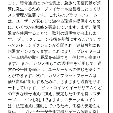
ます。暗号通貨はその性質上、急激な価格変動が頻
繁に発生するため、プレイヤーや運営者にとってリ
スク管理が重要です。 これらのプラットフォーム
は、ユーザーが安心して遊べる環境を提供するため
に、いくつかの戦略を実施しています。まず、暗号
通貨を使用することで、取引の透明性が向上しま
す。 ブロックチェーン技術を基盤にすることで、す
べてのトランザクションが公開され、追跡可能に仮
想通貨カジノなります。これにより、プレイヤーは
ゲーム結果や取引履歴を確認でき、信頼性が高まり
ます。 また、カジノ側もこの透明性を活用して、運
営の公平性を保証し、ユーザーからの信頼を築くこ
とができます。次に、カジノプラットフォームは、
価格変動に対応するために、さまざまな通貨をサポ
ートしています。 ビットコインやイーサリアムなど
の主要な暗号通貨に加え、安定した価値を持つステ
ーブルコインも利用できます。ステーブルコイン
は、法定通貨に連動しているため、価格の安定性を
提供し、プレイヤーが予測可能なゲーム体験を楽し