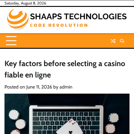
Skip
Saturday, August 8, 2026
to
content
Key factors before selecting a casino
fiable en ligne
Posted on
June 11, 2026
by
admin