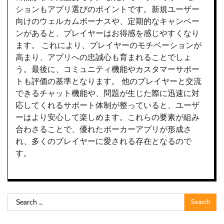
ションもアプリ選びのポイントです。新規ユーザー
向けのウェルカムボーナスや、定期的なキャンペー
ンがあると、プレイヤーはお得感を感じやすくなり
ます。 これにより、プレイヤーのモチベーションが
高まり、アプリへの忠誠心も育まれることでしょ
う。最後に、コミュニティ機能やカスタマーサポー
トも評価の基準となります。 他のプレイヤーと交流
できるチャット機能や、問題が生じた際に迅速に対
応してくれるサポート体制が整っていると、ユーザ
ーはより安心して楽しめます。これらの要素が組み
合わさることで、優れたポーカーアプリが形成さ
れ、多くのプレイヤーに愛される存在となるので
す。
Search
for: