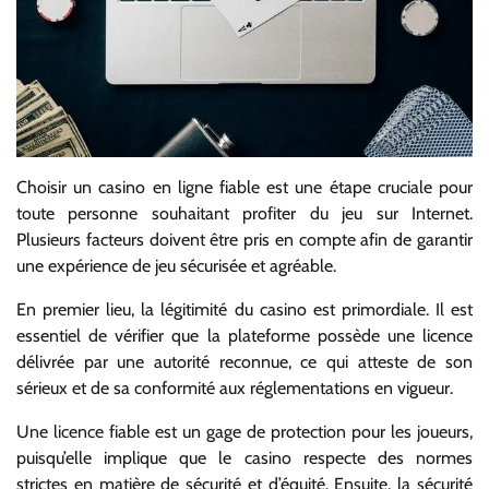
Choisir un casino en ligne fiable est une étape cruciale pour
toute personne souhaitant profiter du jeu sur Internet.
Plusieurs facteurs doivent être pris en compte afin de garantir
une expérience de jeu sécurisée et agréable.
En premier lieu, la légitimité du casino est primordiale. Il est
essentiel de vérifier que la plateforme possède une licence
délivrée par une autorité reconnue, ce qui atteste de son
sérieux et de sa conformité aux réglementations en vigueur.
Une licence fiable est un gage de protection pour les joueurs,
puisqu’elle implique que le casino respecte des normes
strictes en matière de sécurité et d’équité. Ensuite, la sécurité