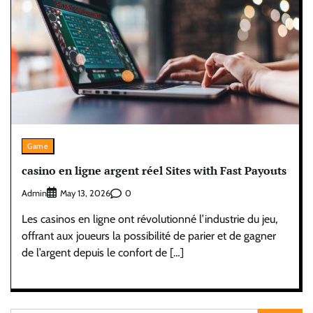
Game
casino en ligne argent réel Sites with Fast Payouts
Admin
0
May 13, 2026
Les casinos en ligne ont révolutionné l’industrie du jeu,
offrant aux joueurs la possibilité de parier et de gagner
de l’argent depuis le confort de […]