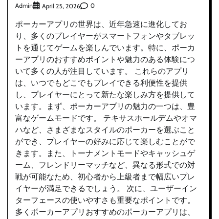
Admin
0
April 25, 2026
ポーカーアプリの世界は、近年急速に進化してお
り、多くのプレイヤーがスマートフォンやタブレッ
トを通じてゲームを楽しんでいます。特に、ポーカ
ーアプリのおすすめポイントや魅力のある体験につ
いて多くの人が注目しています。 これらのアプリ
は、いつでもどこでもプレイできる利便性を提供
し、プレイヤーにとって新たな楽しみ方を提供して
います。まず、ポーカーアプリの魅力の一つは、豊
富なゲームモードです。 テキサスホールデムやオマ
ハなど、さまざまなスタイルのポーカーを選ぶこと
ができ、プレイヤーの好みに応じて楽しむことがで
きます。また、トーナメントモードやキャッシュゲ
ーム、フレンドリーマッチなど、異なる形式での対
戦が可能なため、初心者から上級者まで幅広いプレ
イヤーが満足できるでしょう。 次に、ユーザーイン
ターフェースの使いやすさも重要なポイントです。
多くポーカーアプリおすすめのポーカーアプリは、