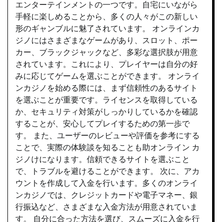
エンターテインメントの一つです。自宅にいながら
手軽に楽しめることから、多くの人々がこの新しい
形のギャンブルに魅了されています。 オンラインカ
ジノにはさまざまなゲームがあり、スロット、ポー
カー、ブラックジャックなど、多彩な選択肢が用意
されています。これにより、プレイヤーは自分の好
みに応じてゲームを選ぶことができます。 オンライ
ンカジノを始める際には、まず信頼性のあるサイト
を選ぶことが重要です。ライセンスを取得している
か、セキュリティ対策がしっかりしているかを確認
することが、安心してプレイするための第一歩で
す。 また、ユーザーのレビューや評価を参考にする
ことで、実際の体験談を知ることも助オンライン カ
ジノけになります。信頼できるサイトを選ぶこと
で、トラブルを避けることができます。 次に、アカ
ウントを作成して入金を行います。多くのオンライ
ンカジノでは、クレジットカードや電子マネー、銀
行振込など、さまざまな入金方法が用意されていま
す。 自分に合った方法を選び、スムーズに入金を行