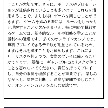
うことが大切です。さらに、ボーナスやプロモーシ
ョンが提供されていることも多いので、これらを活
用することで、よりお得にゲームを楽しむことがで
きます。 ゲームを始める際には、ルールをしっかり
と理解することが欠かせません。特に初めて挑戦す
るゲームでは、基本的なルールや戦略を学ぶことが
勝利への近道です。 多くのオンラインカジノでは、
無料でプレイできるデモ版が用意されているため、
まずはそれを試すことをお勧めします。これによ
り、リスクを抑えつつ、実際のプレイに備えること
ができます。 最後に、ギャンブルにはリスクが伴う
ことを忘れないでください。責任を持ってプレイ
し、自分の限度を理解することが重要です。 楽しみ
ながらも、冷静に判断し、適度な範囲で楽しむこと
が、オンラインカジノを楽しむ秘訣です。