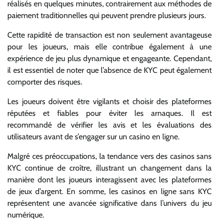
réalisés en quelques minutes, contrairement aux méthodes de
paiement traditionnelles qui peuvent prendre plusieurs jours.
Cette rapidité de transaction est non seulement avantageuse
pour les joueurs, mais elle contribue également à une
expérience de jeu plus dynamique et engageante. Cependant,
il est essentiel de noter que l’absence de KYC peut également
comporter des risques.
Les joueurs doivent être vigilants et choisir des plateformes
réputées et fiables pour éviter les arnaques. Il est
recommandé de vérifier les avis et les évaluations des
utilisateurs avant de s’engager sur un casino en ligne.
Malgré ces préoccupations, la tendance vers des casinos sans
KYC continue de croître, illustrant un changement dans la
manière dont les joueurs interagissent avec les plateformes
de jeux d’argent. En somme, les casinos en ligne sans KYC
représentent une avancée significative dans l’univers du jeu
numérique.