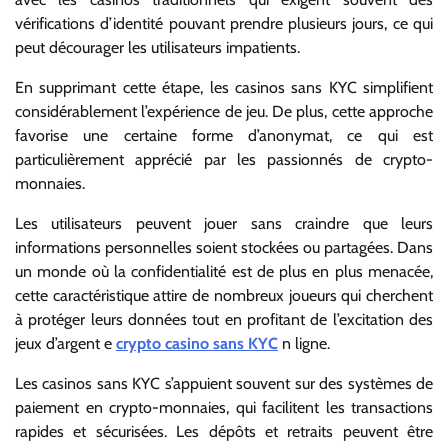
vérifications d’identité pouvant prendre plusieurs jours, ce qui
peut décourager les utilisateurs impatients.
En supprimant cette étape, les casinos sans KYC simplifient
considérablement l’expérience de jeu. De plus, cette approche
favorise une certaine forme d’anonymat, ce qui est
particulièrement apprécié par les passionnés de crypto-
monnaies.
Les utilisateurs peuvent jouer sans craindre que leurs
informations personnelles soient stockées ou partagées. Dans
un monde où la confidentialité est de plus en plus menacée,
cette caractéristique attire de nombreux joueurs qui cherchent
à protéger leurs données tout en profitant de l’excitation des
jeux d’argent e
crypto casino sans KYC
n ligne.
Les casinos sans KYC s’appuient souvent sur des systèmes de
paiement en crypto-monnaies, qui facilitent les transactions
rapides et sécurisées. Les dépôts et retraits peuvent être