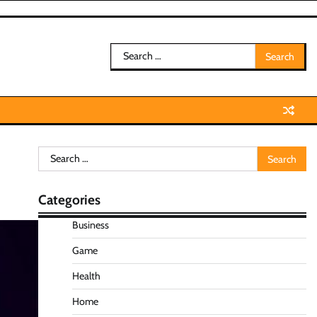
Search
for:
Search
for:
Categories
Business
Game
Health
Home