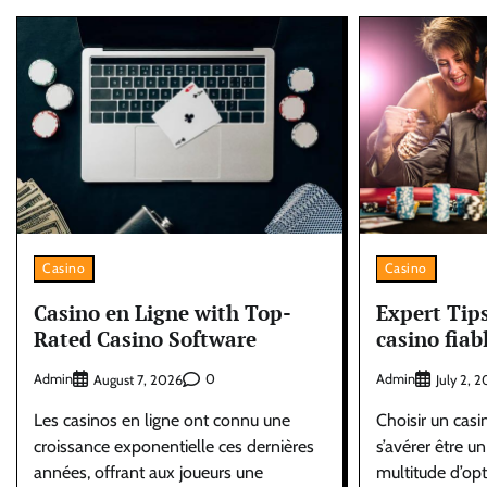
Casino
Casino
Casino en Ligne with Top-
Expert Tips
Rated Casino Software
casino fiab
Admin
0
Admin
August 7, 2026
July 2, 
Les casinos en ligne ont connu une
Choisir un casi
croissance exponentielle ces dernières
s’avérer être un
années, offrant aux joueurs une
multitude d’opt