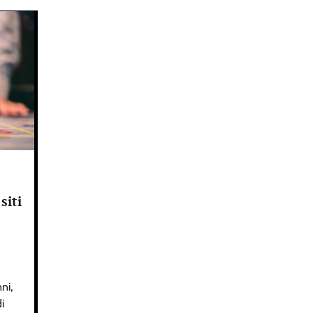
siti
ni,
i