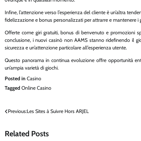
Infine, l’attenzione verso l’esperienza del cliente è un’altra 
fidelizzazione e bonus personalizzati per attrarre e mantenere i g
Offerte come giri gratuiti, bonus di benvenuto e promozioni sp
conclusione, i nuovi casinò non AAMS stanno ridefinendo il g
sicurezza e un’attenzione particolare all’esperienza utente.
Questo panorama in continua evoluzione offre opportunità entus
un’ampia varietà di giochi.
Posted in
Casino
Tagged
Online Casino
Post
Previous:
Les Sites à Suivre Hors ARJEL
navigation
Related Posts