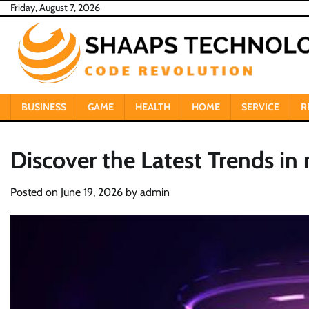
Skip
Friday, August 7, 2026
to
content
BUSINESS
GAME
HEALTH
HOME
SERVICE
R
Discover the Latest Trends i
Posted on
June 19, 2026
by
admin