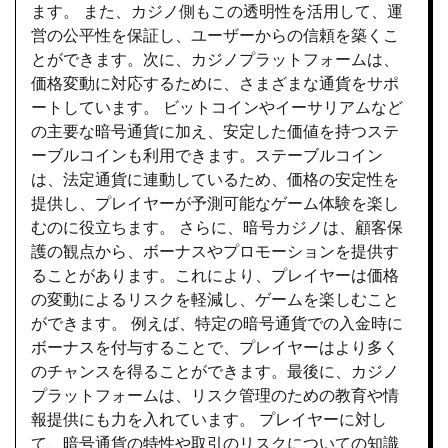
ます。 また、カジノ側もこの透明性を活用して、運
営の公平性を保証し、ユーザーからの信頼を築くこ
とができます。次に、カジノプラットフォームは、
価格変動に対応するために、さまざまな通貨をサポ
ートしています。 ビットコインやイーサリアムなど
の主要な暗号通貨に加え、安定した価値を持つステ
ーブルコインも利用できます。ステーブルコイン
は、法定通貨に連動しているため、価格の安定性を
提供し、プレイヤーが予測可能なゲーム体験を楽し
むのに役立ちます。 さらに、暗号カジノは、顧客保
護の観点から、ボーナスやプロモーションを提供す
ることがあります。これにより、プレイヤーは価格
の変動によるリスクを軽減し、ゲームを楽しむこと
ができます。 例えば、特定の暗号通貨での入金時に
ボーナスを付与することで、プレイヤーはより多く
のチャンスを得ることができます。最後に、カジノ
プラットフォームは、リスク管理のための教育や情
報提供にも力を入れています。 プレイヤーに対し
て、暗号通貨の特性や取引のリスクについての知識