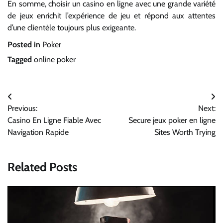
En somme, choisir un casino en ligne avec une grande variété
de jeux enrichit l’expérience de jeu et répond aux attentes
d’une clientèle toujours plus exigeante.
Posted in
Poker
Tagged
online poker
Post
Previous:
Next:
navigation
Casino En Ligne Fiable Avec
Secure jeux poker en ligne
Navigation Rapide
Sites Worth Trying
Related Posts