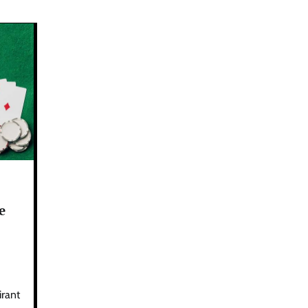
e
irant