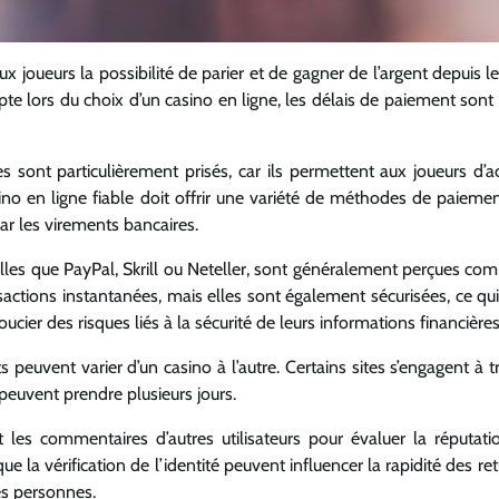
ux joueurs la possibilité de parier et de gagner de l’argent depuis l
te lors du choix d’un casino en ligne, les délais de paiement sont
es sont particulièrement prisés, car ils permettent aux joueurs d’
ino en ligne fiable doit offrir une variété de méthodes de paiement
par les virements bancaires.
 telles que PayPal, Skrill ou Neteller, sont généralement perçues c
actions instantanées, mais elles sont également sécurisées, ce qu
cier des risques liés à la sécurité de leurs informations financières
 peuvent varier d’un casino à l’autre. Certains sites s’engagent à tr
peuvent prendre plusieurs jours.
 les commentaires d’autres utilisateurs pour évaluer la réputati
la vérification de l’identité peuvent influencer la rapidité des retr
es personnes.