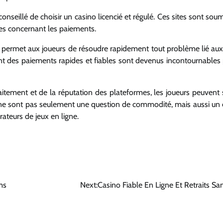
onseillé de choisir un casino licencié et régulé. Ces sites sont sou
tes concernant les paiements.
qui permet aux joueurs de résoudre rapidement tout problème lié aux 
t des paiements rapides et fiables sont devenus incontournables 
ement et de la réputation des plateformes, les joueurs peuvent s
des ne sont pas seulement une question de commodité, mais aussi un
rateurs de jeux en ligne.
ms
Next:
Casino Fiable En Ligne Et Retraits San