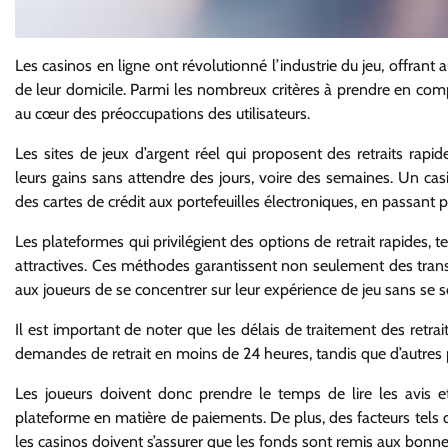
Les casinos en ligne ont révolutionné l’industrie du jeu, offrant a
de leur domicile. Parmi les nombreux critères à prendre en comp
au cœur des préoccupations des utilisateurs.
Les sites de jeux d’argent réel qui proposent des retraits rapid
leurs gains sans attendre des jours, voire des semaines. Un cas
des cartes de crédit aux portefeuilles électroniques, en passant 
Les plateformes qui privilégient des options de retrait rapides,
attractives. Ces méthodes garantissent non seulement des trans
aux joueurs de se concentrer sur leur expérience de jeu sans se sou
Il est important de noter que les délais de traitement des retraits
demandes de retrait en moins de 24 heures, tandis que d’autres 
Les joueurs doivent donc prendre le temps de lire les avis et
plateforme en matière de paiements. De plus, des facteurs tels que 
les casinos doivent s’assurer que les fonds sont remis aux bonn