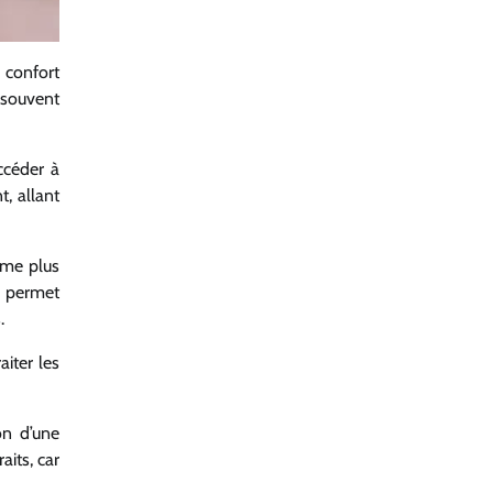
e confort
 souvent
accéder à
, allant
omme plus
i permet
.
aiter les
on d’une
aits, car