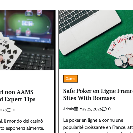
Game
Safe Poker en Ligne Franc
uri non AAMS
Sites With Bonuses
d Expert Tips
Admin
0
May 25, 2026
0
2026
Le poker en ligne a connu une
ni, il mondo dei casinò
popularité croissante en France, att
iuto esponenzialmente,