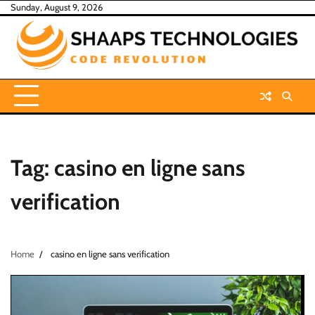
Skip
Sunday, August 9, 2026
to
content
Tag:
casino en ligne sans
verification
Home
casino en ligne sans verification