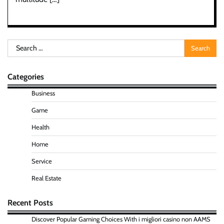
Search
for:
Categories
Business
Game
Health
Home
Service
Real Estate
Recent Posts
Discover Popular Gaming Choices With i migliori casino non AAMS