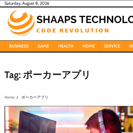
Skip
Saturday, August 8, 2026
to
content
BUSINESS
GAME
HEALTH
HOME
SERVICE
R
Tag:
ポーカーアプリ
Home
ポーカーアプリ