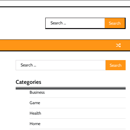
Search
for:
Search
for:
Categories
Business
Game
Health
Home