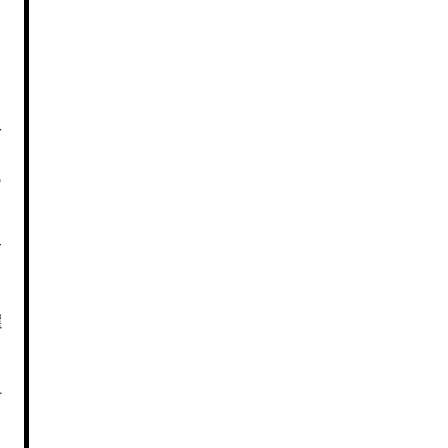
、
を
ら
て
選
チ