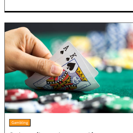
Gambling