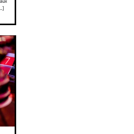
 aux
…]