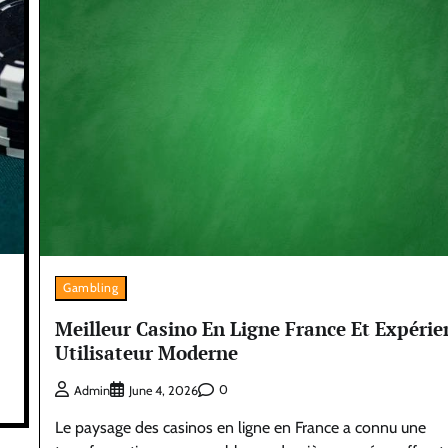
Gambling
Meilleur Casino En Ligne France Et Expérie
Utilisateur Moderne
0
Admin
June 4, 2026
Le paysage des casinos en ligne en France a connu une