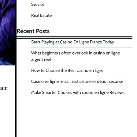
Service
Real Estate
Recent Posts
Start Playing at Casino En Ligne France Today
What beginners often overlook in casino en ligne
argent réel
How to Choose the Best casino en ligne
Casino en ligne retrait instantané et dépôt sécurisé
nce
Make Smarter Choices with casino en ligne Reviews