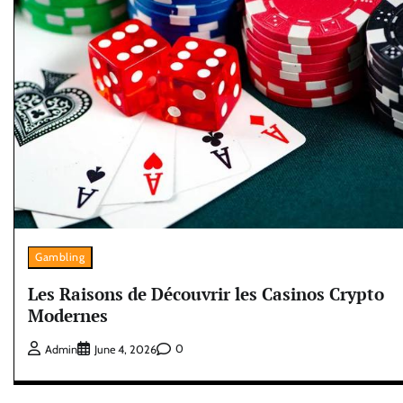
Gambling
Les Raisons de Découvrir les Casinos Crypto
Modernes
0
Admin
June 4, 2026