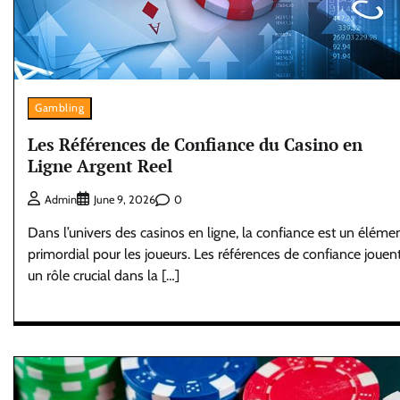
Gambling
Les Références de Confiance du Casino en
Ligne Argent Reel
0
Admin
June 9, 2026
Dans l’univers des casinos en ligne, la confiance est un éléme
primordial pour les joueurs. Les références de confiance jouen
un rôle crucial dans la […]