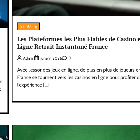
Gambling
Les Plateformes les Plus Fiables de Casino 
Ligne Retrait Instantané France
0
Admin
June 9, 2026
Avec l’essor des jeux en ligne, de plus en plus de joueurs e
France se tournent vers les casinos en ligne pour profiter 
nt
l’expérience […]
t